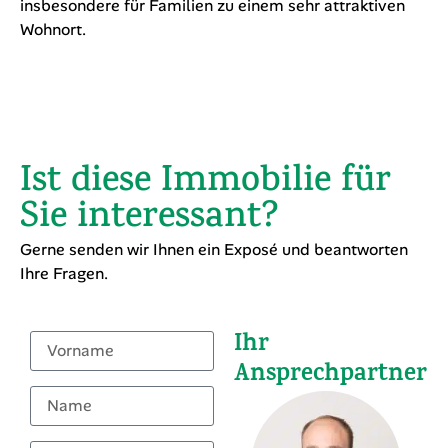
für den täglichen Bedarf. Verschiedene
Einkaufsmöglichkeiten wie Supermärkte, Bäckereien
und weitere Dienstleistungsbetriebe sind gut
erreichbar und sorgen für eine komfortable
Nahversorgung.
Auch im Bildungsbereich ist die Gemeinde bestens
aufgestellt: Kindergärten sowie Primar- und
weiterführende Schulen befinden sich innerhalb der
Gemeinde oder in unmittelbarer Umgebung und sind
schnell und sicher erreichbar. Dies macht Bottmingen
insbesondere für Familien zu einem sehr attraktiven
Wohnort.
Ist diese Immobilie für