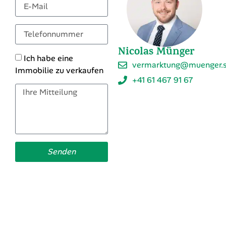
Sie interessant?
Gerne senden wir Ihnen ein Exposé und beantworten
Ihre Fragen.
Ihr
Ansprechpartner
Nicolas Münger
Ich habe eine
vermarktung@muenger.s
Immobilie zu verkaufen
+41 61 467 91 67