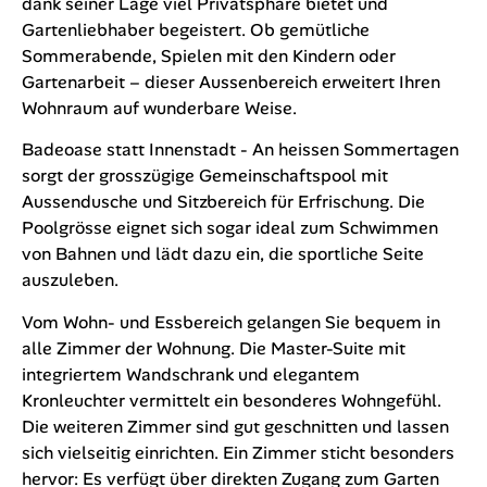
dank seiner Lage viel Privatsphäre bietet und
Gartenliebhaber begeistert. Ob gemütliche
Sommerabende, Spielen mit den Kindern oder
Gartenarbeit – dieser Aussenbereich erweitert Ihren
Wohnraum auf wunderbare Weise.
Badeoase statt Innenstadt - An heissen Sommertagen
sorgt der grosszügige Gemeinschaftspool mit
Aussendusche und Sitzbereich für Erfrischung. Die
Poolgrösse eignet sich sogar ideal zum Schwimmen
von Bahnen und lädt dazu ein, die sportliche Seite
auszuleben.
Vom Wohn- und Essbereich gelangen Sie bequem in
alle Zimmer der Wohnung. Die Master-Suite mit
integriertem Wandschrank und elegantem
Kronleuchter vermittelt ein besonderes Wohngefühl.
Die weiteren Zimmer sind gut geschnitten und lassen
sich vielseitig einrichten. Ein Zimmer sticht besonders
hervor: Es verfügt über direkten Zugang zum Garten