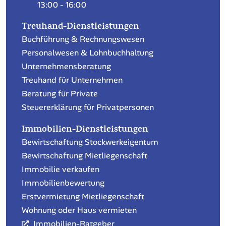
Brühlweg 20
4132 Muttenz
Für Treuhand:
treuhand@muenger.swiss
Für Immobilien:
immobilien@muenger.swiss
+41 61 467 91 67
Mo-Fr
09:00 - 12:00
13:00 - 16:00
Treuhand-Dienstleistungen
Buchführung & Rechnungswesen
Personalwesen & Lohnbuchhaltung
Unternehmensberatung
Treuhand für Unternehmen
Beratung für Private