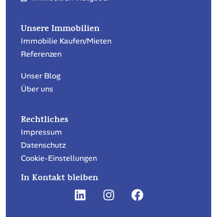
Steuererklärung für Privatpersonen
Immobilien-Dienstleistungen
Bewirtschaftung Stockwerkeigentum
Bewirtschaftung Mietliegenschaft
Immobilie verkaufen
Immobilienbewertung
Erstvermietung Mietliegenschaft
Wohnung oder Haus vermieten
Immobilien-Ratgeber
Unsere Immobilien
Immobilie Kaufen/Mieten
Referenzen
Unser Blog
Über uns