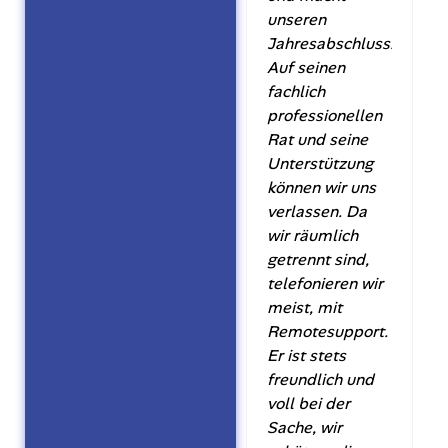
unseren
Jahresabschluss.
Auf seinen
fachlich
professionellen
Rat und seine
Unterstützung
können wir uns
verlassen. Da
wir räumlich
getrennt sind,
telefonieren wir
meist, mit
Remotesupport.
Er ist stets
freundlich und
voll bei der
Sache, wir