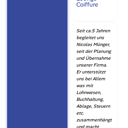
Coiffure
Seit ca.5 Jahren
begleitet uns
Nicolas Münger,
seit der Planung
und Übernahme
unserer Firma.
Er unterstützt
uns bei Allem
was mit
Lohnwesen,
Buchhaltung,
Ablage, Steuern
etc.
zusammenhängt,
und macht