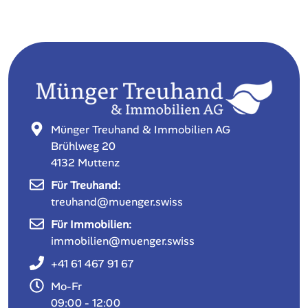
Münger Treuhand & Immobilien AG
Brühlweg 20
4132 Muttenz
Für Treuhand:
treuhand@muenger.swiss
Für Immobilien:
immobilien@muenger.swiss
+41 61 467 91 67
Mo-Fr
09:00 - 12:00