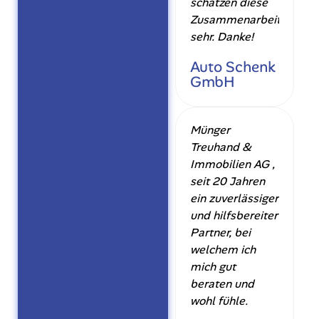
schätzen diese
Zusammenarbeit
sehr. Danke!
Auto Schenk
GmbH
Münger
Treuhand &
Immobilien AG ,
seit 20 Jahren
ein zuverlässiger
und hilfsbereiter
Partner, bei
welchem ich
mich gut
beraten und
wohl fühle.