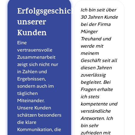
Erfolgsgeschichten
Ich bin seit über
30 Jahren Kunde
unserer
bei der Firma
Kunden
Münger
Treuhand und
Eine
werde mit
vertrauensvolle
meinem
Zusammenarbeit
Geschäft seit all
zeigt sich nicht nur
diesen Jahren
in Zahlen und
zuverlässig
Ergebnissen,
begleitet. Bei
sondern auch im
Fragen erhalte
täglichen
ich stets
Miteinander.
kompetente und
Unsere Kunden
verständliche
schätzen besonders
Antworten. Ich
die klare
bin sehr
Kommunikation, die
zufrieden mit