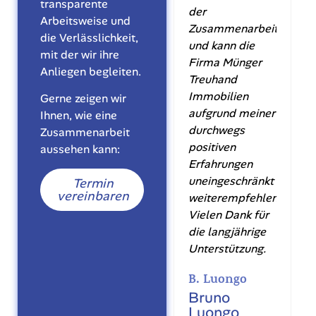
transparente
der
Arbeitsweise und
Zusammenarbeit
die Verlässlichkeit,
und kann die
mit der wir ihre
Firma Münger
Anliegen begleiten.
Treuhand
Immobilien
Gerne zeigen wir
aufgrund meiner
Ihnen, wie eine
durchwegs
Zusammenarbeit
positiven
aussehen kann:
Erfahrungen
uneingeschränkt
Termin
vereinbaren
weiterempfehlen.
Vielen Dank für
die langjährige
Unterstützung.
B. Luongo
Bruno
Luongo