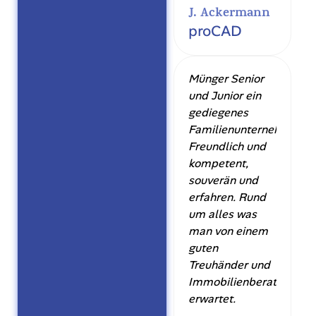
J. Ackermann
proCAD
Münger Senior
und Junior ein
gediegenes
Familienunternehmen.
Freundlich und
kompetent,
souverän und
erfahren. Rund
um alles was
man von einem
guten
Treuhänder und
Immobilienberater
erwartet.