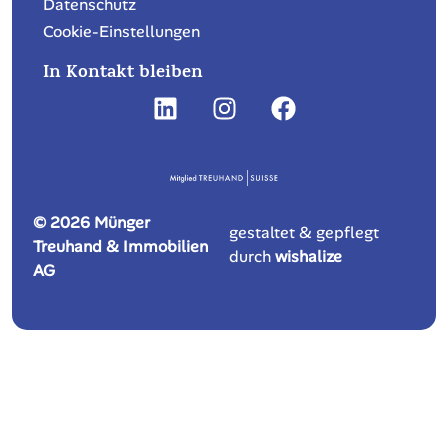
Wohnung oder Haus vermieten
Immobilien-Ratgeber
Unsere Immobilien
Immobilie Kaufen/Mieten
Referenzen
Unser Blog
Über uns
Rechtliches
Impressum
Datenschutz
Cookie-Einstellungen
In Kontakt bleiben