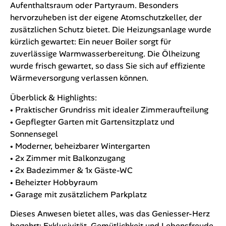
Aufenthaltsraum oder Partyraum. Besonders
hervorzuheben ist der eigene Atomschutzkeller, der
zusätzlichen Schutz bietet. Die Heizungsanlage wurde
kürzlich gewartet: Ein neuer Boiler sorgt für
zuverlässige Warmwasserbereitung. Die Ölheizung
wurde frisch gewartet, so dass Sie sich auf effiziente
Wärmeversorgung verlassen können.
Überblick & Highlights:
• Praktischer Grundriss mit idealer Zimmeraufteilung
• Gepflegter Garten mit Gartensitzplatz und
Sonnensegel
• Moderner, beheizbarer Wintergarten
• 2x Zimmer mit Balkonzugang
• 2x Badezimmer & 1x Gäste-WC
• Beheizter Hobbyraum
• Garage mit zusätzlichem Parkplatz
Dieses Anwesen bietet alles, was das Geniesser-Herz
begehrt: Exklusivität, Gemütlichkeit und Lebensfreude