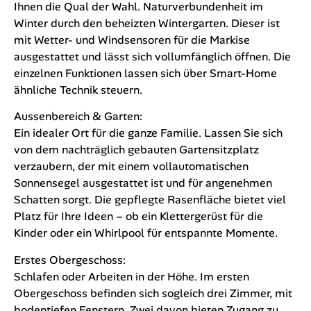
Ihnen die Qual der Wahl. Naturverbundenheit im
Winter durch den beheizten Wintergarten. Dieser ist
mit Wetter- und Windsensoren für die Markise
ausgestattet und lässt sich vollumfänglich öffnen. Die
einzelnen Funktionen lassen sich über Smart-Home
ähnliche Technik steuern.
Aussenbereich & Garten:
Ein idealer Ort für die ganze Familie. Lassen Sie sich
von dem nachträglich gebauten Gartensitzplatz
verzaubern, der mit einem vollautomatischen
Sonnensegel ausgestattet ist und für angenehmen
Schatten sorgt. Die gepflegte Rasenfläche bietet viel
Platz für Ihre Ideen – ob ein Klettergerüst für die
Kinder oder ein Whirlpool für entspannte Momente.
Erstes Obergeschoss:
Schlafen oder Arbeiten in der Höhe. Im ersten
Obergeschoss befinden sich sogleich drei Zimmer, mit
bodentiefen Fenstern. Zwei davon bieten Zugang zu