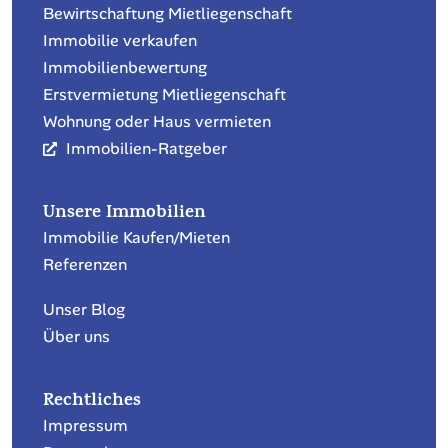
Mo-Fr
09:00 - 12:00
13:00 - 16:00
Treuhand-Dienstleistungen
Buchführung & Rechnungswesen
Personalwesen & Lohnbuchhaltung
Unternehmensberatung
Treuhand für Unternehmen
Beratung für Private
Steuererklärung für Privatpersonen
Immobilien-Dienstleistungen
Bewirtschaftung Stockwerkeigentum
Bewirtschaftung Mietliegenschaft
Immobilie verkaufen
Immobilienbewertung
Erstvermietung Mietliegenschaft