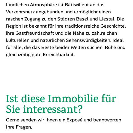
Lage
Bättwil ist eine idyllische Gemeinde im Kanton Basel-
Landschaft, die durch ihre ruhige und naturnahe Lage
besticht. Umgeben von grünen Hügeln und Wäldern
bietet der Ort eine hohe Lebensqualität und ideale
Voraussetzungen für Erholung und Freizeit. Trotz der
ländlichen Atmosphäre ist Bättwil gut an das
Verkehrsnetz angebunden und ermöglicht einen
raschen Zugang zu den Städten Basel und Liestal. Die
Region ist bekannt für ihre traditionsreiche Geschichte,