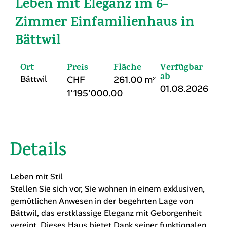
Leben mit Eleganz im 6-
Zimmer Einfamilienhaus in
Bättwil
Ort
Preis
Fläche
Verfügbar
ab
Bättwil
CHF
261.00 m²
01.08.2026
1'195'000.00
Details
Leben mit Stil
Stellen Sie sich vor, Sie wohnen in einem exklusiven,
gemütlichen Anwesen in der begehrten Lage von
Bättwil, das erstklassige Eleganz mit Geborgenheit
vereint. Dieses Haus bietet Dank seiner funktionalen