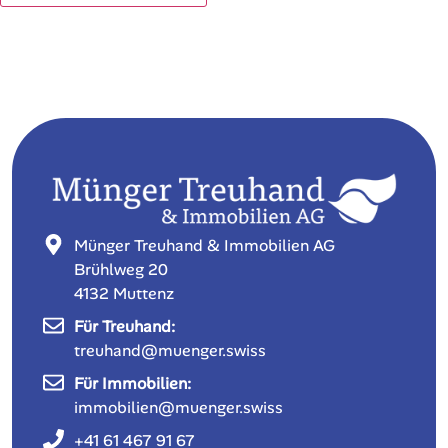
Alternative:
Münger Treuhand & Immobilien AG
Brühlweg 20
4132 Muttenz
Für Treuhand:
treuhand@muenger.swiss
Für Immobilien:
immobilien@muenger.swiss
+41 61 467 91 67